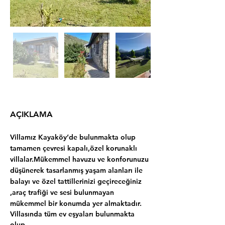
AÇIKLAMA
Villamız Kayaköy’de bulunmakta olup 
tamamen çevresi kapalı,özel korunaklı 
villalar.Mükemmel havuzu ve konforunuzu 
düşünerek tasarlanmış yaşam alanları ile 
balayı ve özel tattillerinizi geçireceğiniz 
,araç trafiği ve sesi bulunmayan 
mükemmel bir konumda yer almaktadır.
Villasında tüm ev eşyaları bulunmakta 
olup