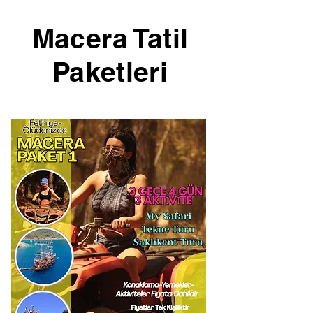
Macera Tatil
Paketleri