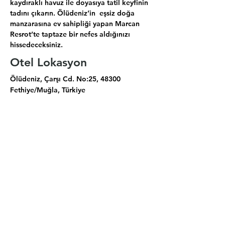
kaydıraklı havuz ile doyasıya tatil keyfinin 
tadını çıkarın. Ölüdeniz’in  eşsiz doğa 
manzarasına ev sahipliği yapan Marcan 
Resrot’te taptaze bir nefes aldığınızı 
hissedeceksiniz.
Otel Lokasyon
Ölüdeniz, Çarşı Cd. No:25, 48300
Fethiye/Muğla, Türkiye