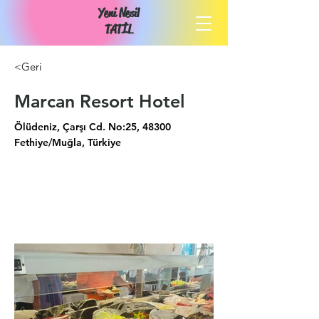
Yeni Nesil
TATİL
<Geri
Marcan Resort Hotel
Ölüdeniz, Çarşı Cd. No:25, 48300
Fethiye/Muğla, Türkiye