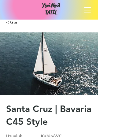
Yeni Nesil
TATİL
< Geri
Santa Cruz | Bavaria
C45 Style
Uzunluk
Kabin/WC