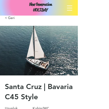
New Generation
HOLIDAY
< Geri
Santa Cruz | Bavaria
C45 Style
Uzunluk
Kabin/WC